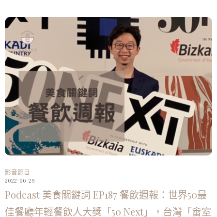
影音節目
2022-06-29
Podcast 美食關鍵詞 EP187 餐飲週報：世界50最
佳餐廳年輕餐飲人大獎「50 Next」，台灣「畬室