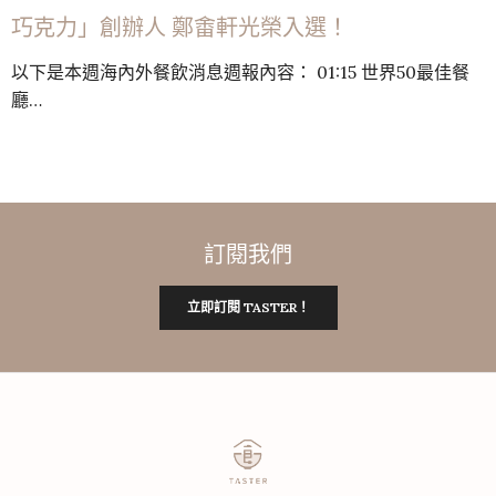
巧克力」創辦人 鄭畬軒光榮入選！
以下是本週海內外餐飲消息週報內容： 01:15 世界50最佳餐
廳…
訂閱我們
立即訂閱 TASTER！