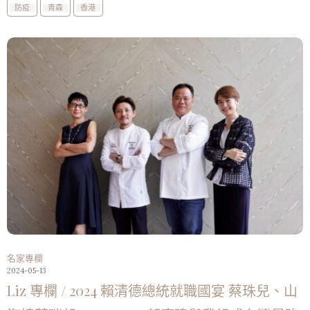
防疫
青森
香港
名家專欄
2024-05-13
Liz 專欄 / 2024 賴清德總統就職國宴 蔡珠兒、山