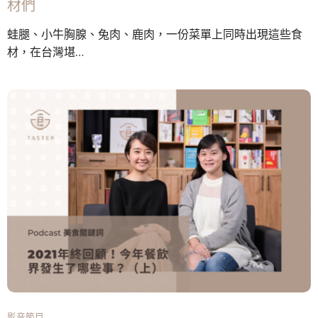
材們
蛙腿、小牛胸腺、兔肉、鹿肉，一份菜單上同時出現這些食
材，在台灣堪…
影音節目