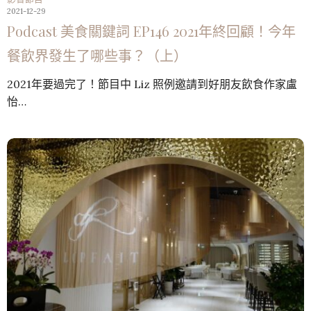
2021-12-29
Podcast 美食關鍵詞 EP146 2021年終回顧！今年
餐飲界發生了哪些事？（上）
2021年要過完了！節目中 Liz 照例邀請到好朋友飲食作家盧
怡…