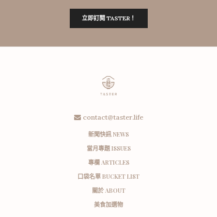
立即訂閱 TASTER！
contact@taster.life
新聞快訊 NEWS
當月專題 ISSUES
專欄 ARTICLES
口袋名單 BUCKET LIST
關於 ABOUT
美食加選物