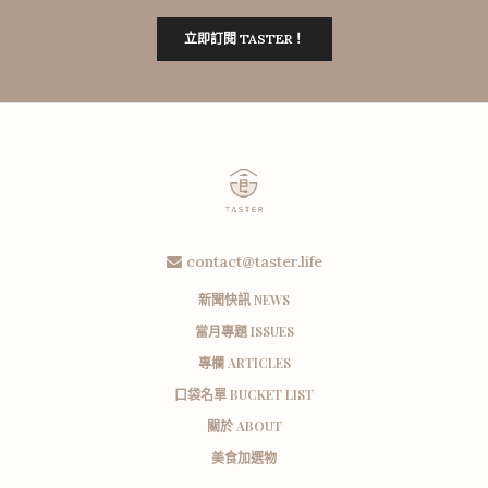
立即訂閱 TASTER！
contact@taster.life
新聞快訊 NEWS
當月專題 ISSUES
專欄 ARTICLES
口袋名單 BUCKET LIST
關於 ABOUT
美食加選物